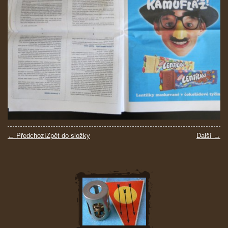
← Předchozí
Zpět do složky
Další →