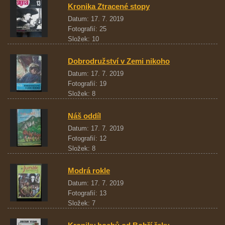
Kronika Ztracené stopy
Datum:
17. 7. 2019
Fotografií:
25
Složek:
10
Dobrodružství v Zemi nikoho
Datum:
17. 7. 2019
Fotografií:
19
Složek:
8
Náš oddíl
Datum:
17. 7. 2019
Fotografií:
12
Složek:
8
Modrá rokle
Datum:
17. 7. 2019
Fotografií:
13
Složek:
7