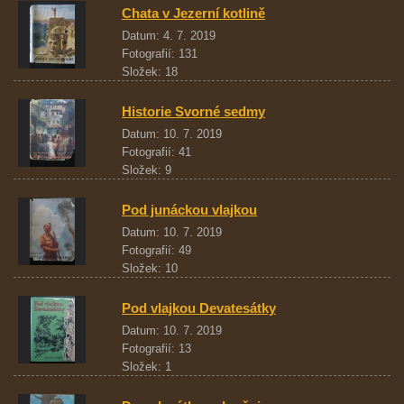
Chata v Jezerní kotlině
Datum:
4. 7. 2019
Fotografií:
131
Složek:
18
Historie Svorné sedmy
Datum:
10. 7. 2019
Fotografií:
41
Složek:
9
Pod junáckou vlajkou
Datum:
10. 7. 2019
Fotografií:
49
Složek:
10
Pod vlajkou Devatesátky
Datum:
10. 7. 2019
Fotografií:
13
Složek:
1