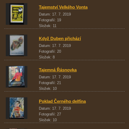
Tajemství Velkého Vonta
Datum:
17. 7. 2019
Fotografií:
19
Složek:
11
Když Duben přichází
Datum:
17. 7. 2019
Fotografií:
20
Složek:
8
Tajemná Řásnovka
Datum:
17. 7. 2019
Fotografií:
21
Složek:
10
Poklad Černého delfína
Datum:
17. 7. 2019
Fotografií:
27
Složek:
10