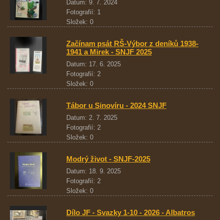
Datum:
9. 7. 2024
Fotografií:
1
Složek:
0
Začínam psát RŠ-Výbor z deníků 1938-
1941 a Mirek - SNJF 2025
Datum:
17. 6. 2025
Fotografií:
2
Složek:
0
Tábor u Sinovíru - 2024 SNJF
Datum:
2. 7. 2025
Fotografií:
2
Složek:
0
Modrý život - SNJF-2025
Datum:
18. 9. 2025
Fotografií:
2
Složek:
0
Dílo JF - Svazky 1-10 - 2026 - Albatros