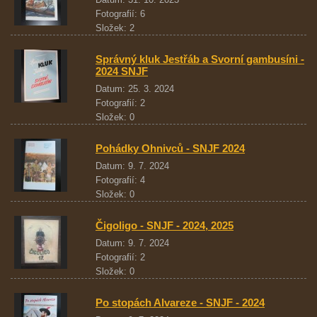
Fotografií:
6
Složek:
2
Správný kluk Jestřáb a Svorní gambusíni -
2024 SNJF
Datum:
25. 3. 2024
Fotografií:
2
Složek:
0
Pohádky Ohnivců - SNJF 2024
Datum:
9. 7. 2024
Fotografií:
4
Složek:
0
Čigoligo - SNJF - 2024, 2025
Datum:
9. 7. 2024
Fotografií:
2
Složek:
0
Po stopách Alvareze - SNJF - 2024