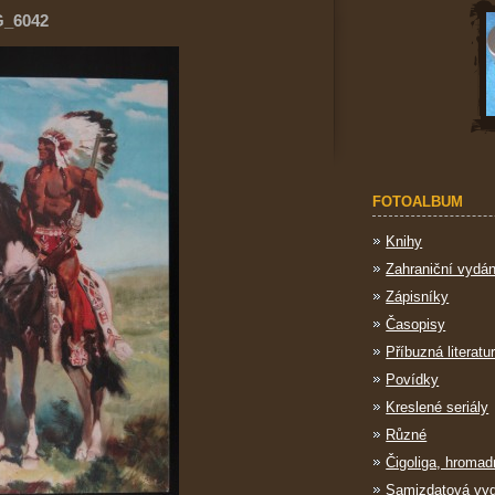
G_6042
FOTOALBUM
Knihy
Zahraniční vydán
Zápisníky
Časopisy
Příbuzná literatu
Povídky
Kreslené seriály
Různé
Čigoliga, hromad
Samizdatová vy