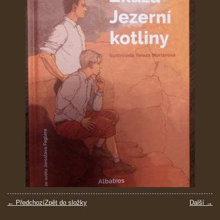
← Předchozí
Zpět do složky
Další →