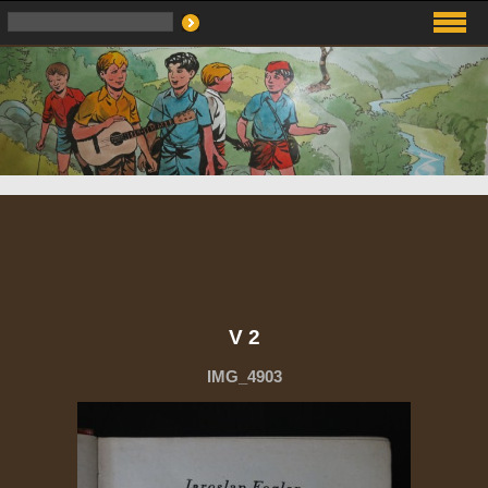
V 2
IMG_4903