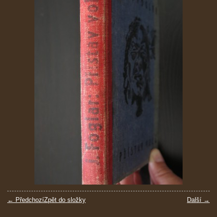
← Předchozí
Zpět do složky
Další →