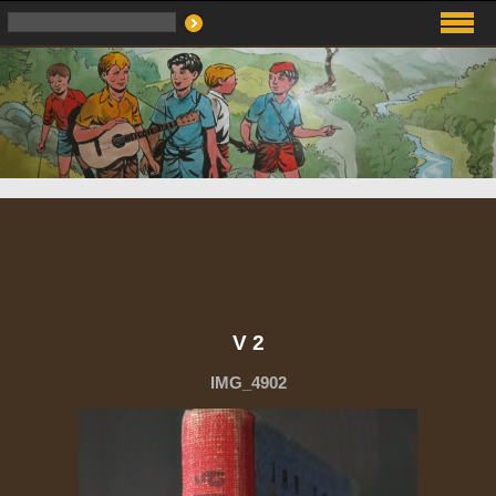
V 2
IMG_4902