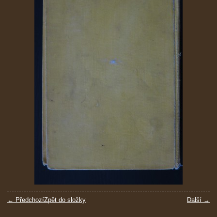
← Předchozí
Zpět do složky
Další →