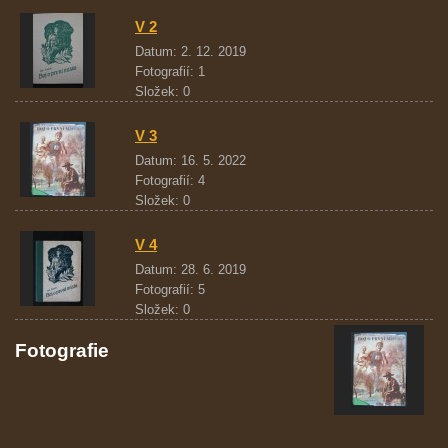
V 2
Datum:
2. 12. 2019
Fotografií:
1
Složek:
0
V 3
Datum:
16. 5. 2022
Fotografií:
4
Složek:
0
V 4
Datum:
28. 6. 2019
Fotografií:
5
Složek:
0
Fotografie