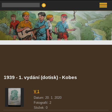
1939 - 1. vydání (dotisk) - Kobes
V 1
Datum:
20. 1. 2020
Fotografií:
2
Složek:
0