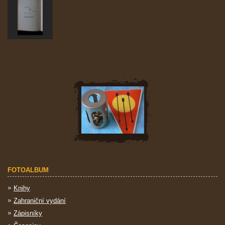
FOTOALBUM
Knihy
Zahraniční vydání
Zápisníky