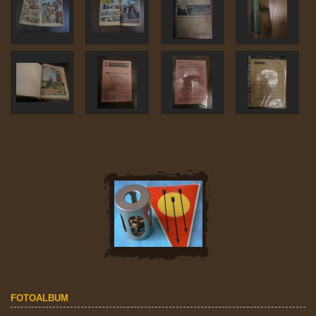
FOTOALBUM