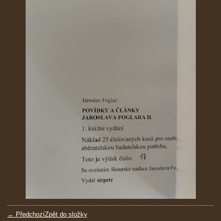
← Předchozí
Zpět do složky