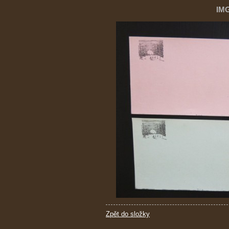
IM
Zpět do složky