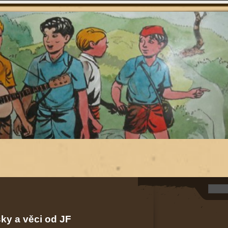
sky a věci od JF