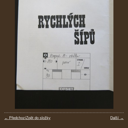
← Předchozí
Zpět do složky
Další →