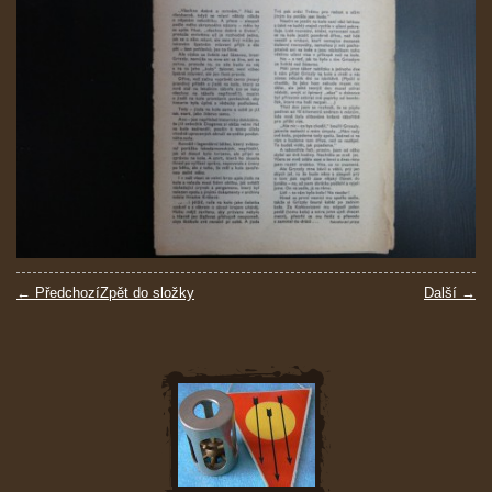
← Předchozí
Zpět do složky
Další →