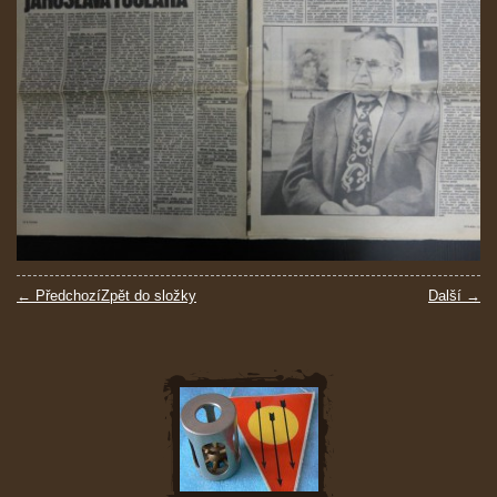
← Předchozí
Zpět do složky
Další →