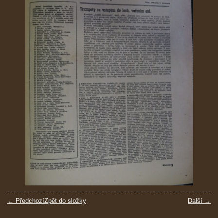
← Předchozí
Zpět do složky
Další →