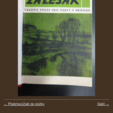
← Předchozí
Zpět do složky
Další →