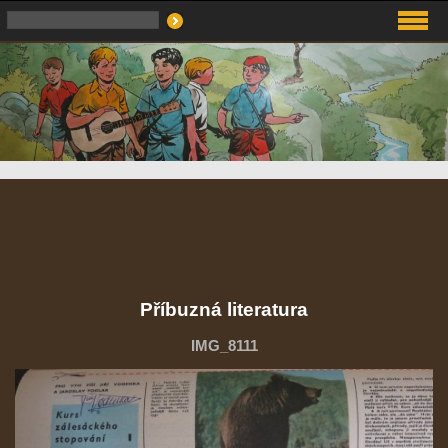
Příbuzná literatura
IMG_8111