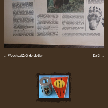
← Předchozí
Zpět do složky
Další →