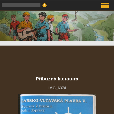
Příbuzná literatura
IMG_6374