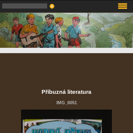
Příbuzná literatura
IMG_6051