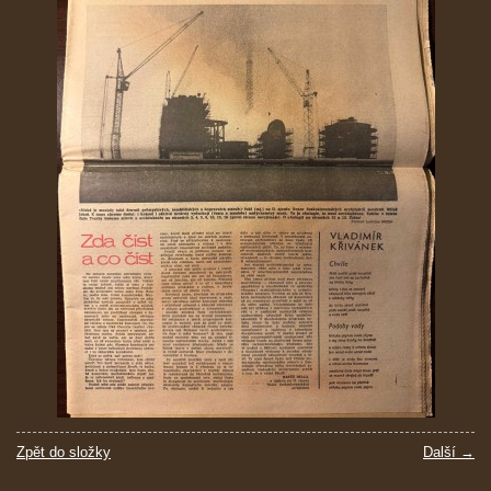
Zpět do složky
Další →