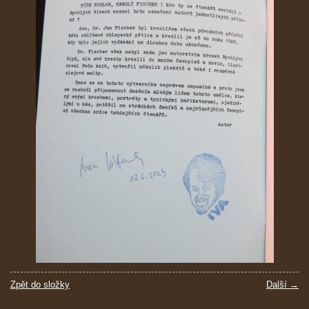
Zpět do složky
Další →