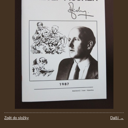
Zpět do složky
Další →