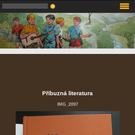
Příbuzná literatura
IMG_2097