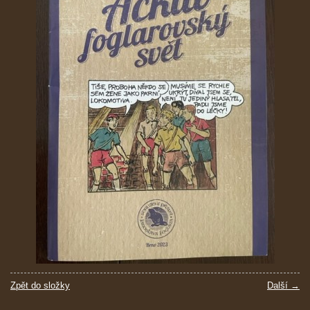
Zpět do složky
Další →