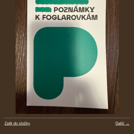
Zpět do složky
Další →