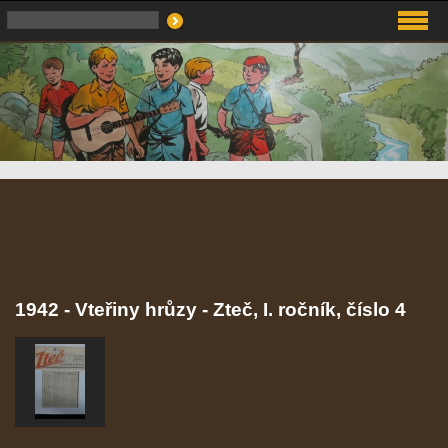
1942 - Vteřiny hrůzy - Zteč, I. ročník, číslo 4