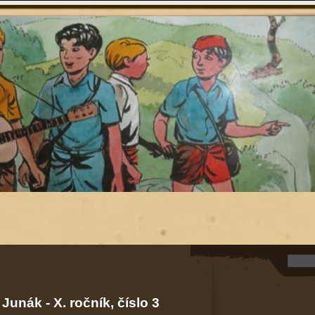
 Junák - X. ročník, číslo 3