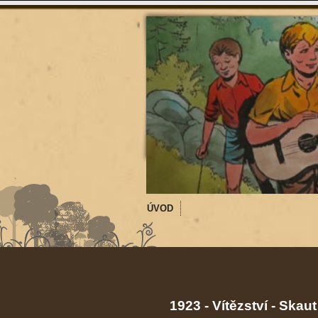
ÚVOD
1923 - Vítězství - Skaut