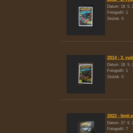
Datum:
18. 5.
Fotografií:
1
Složek:
0
2014 - 3. vyd
Datum:
18. 5.
Fotografií:
1
Složek:
0
2022 - limit.
Datum:
27. 6.
Fotografií:
7