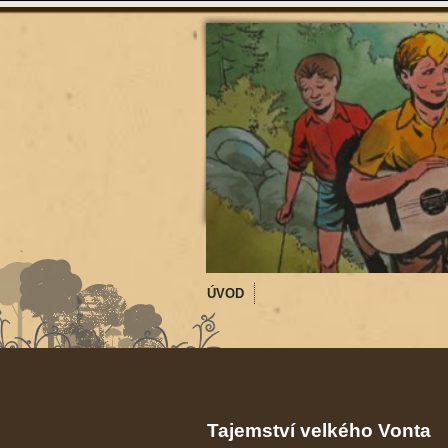
ÚVOD
Tajemství velkého Vonta