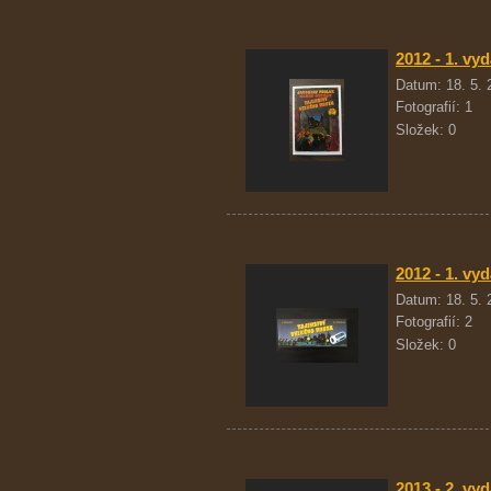
2012 - 1. vyd
Datum:
18. 5.
Fotografií:
1
Složek:
0
2012 - 1. vyd
Datum:
18. 5.
Fotografií:
2
Složek:
0
2013 - 2. vy