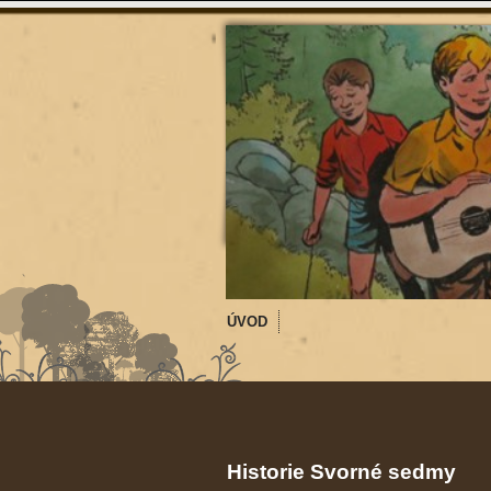
ÚVOD
Historie Svorné sedmy