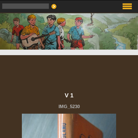
V 1
IMG_5230