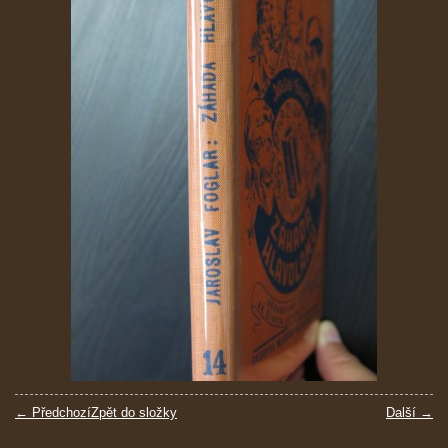
← Předchozí
Zpět do složky
Další →