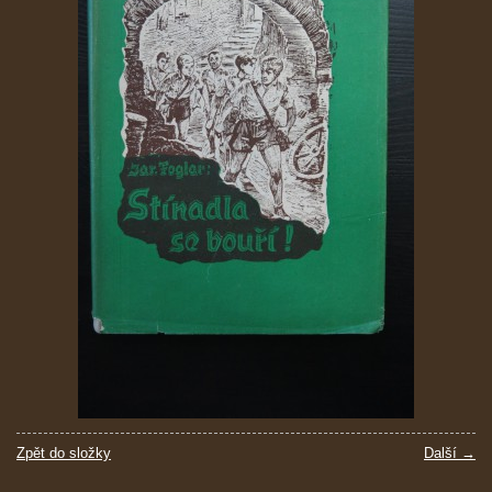
Zpět do složky
Další →