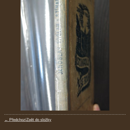
← Předchozí
Zpět do složky