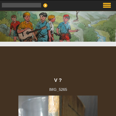
V ?
IMG_5265