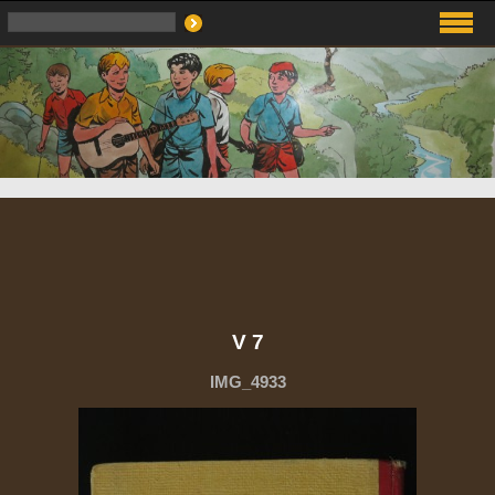
V 7
IMG_4933