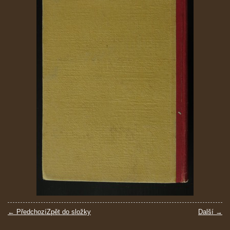
← Předchozí
Zpět do složky
Další →