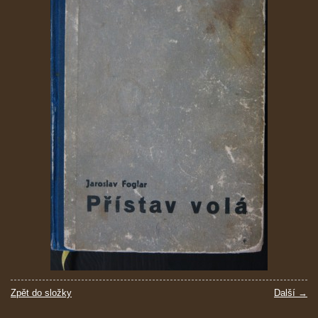
Zpět do složky
Další →