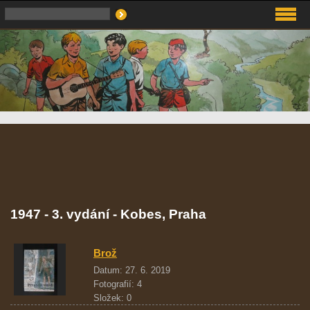
1947 - 3. vydání - Kobes, Praha
Brož
Datum:
27. 6. 2019
Fotografií:
4
Složek:
0