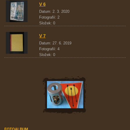
V 6
Datum:
2. 3. 2020
Fotografií:
2
Složek:
0
V 7
Datum:
27. 6. 2019
Fotografií:
4
Složek:
0
FOTOALBUM