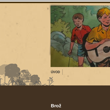
ÚVOD
Brož