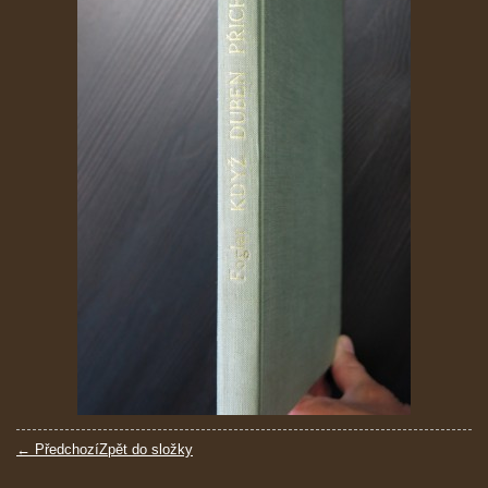
← Předchozí
Zpět do složky