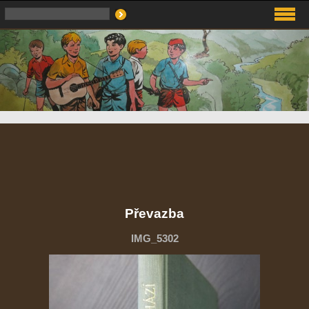
Převazba
IMG_5302