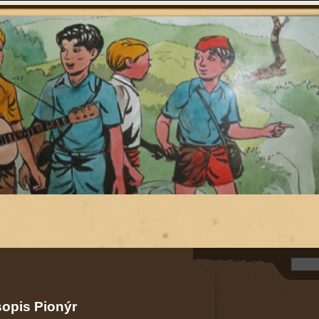
sopis Pionýr