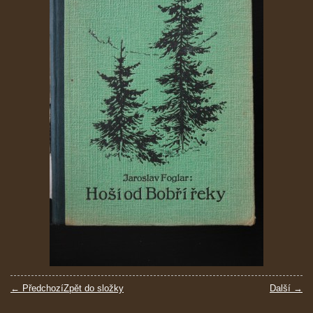
← Předchozí
Zpět do složky
Další →