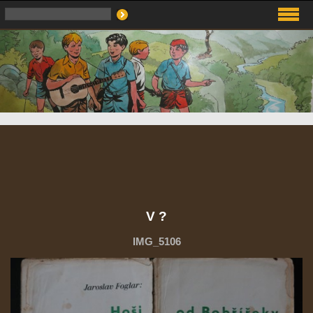
V ?
IMG_5106