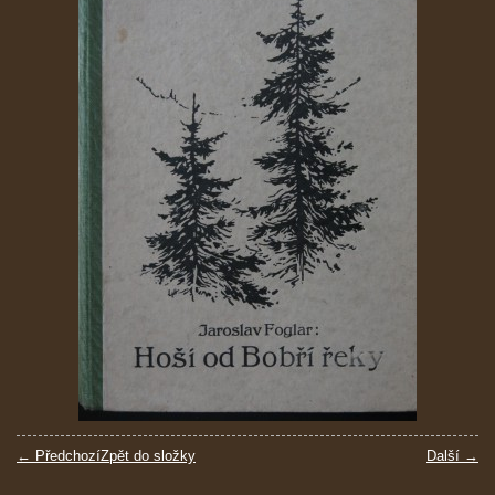
← Předchozí
Zpět do složky
Další →