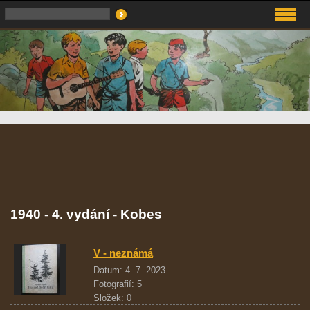
1940 - 4. vydání - Kobes
V - neznámá
Datum:
4. 7. 2023
Fotografií:
5
Složek:
0