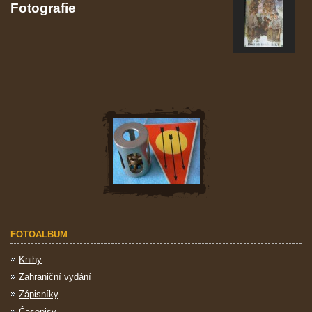
Fotografie
FOTOALBUM
Knihy
Zahraniční vydání
Zápisníky
Časopisy