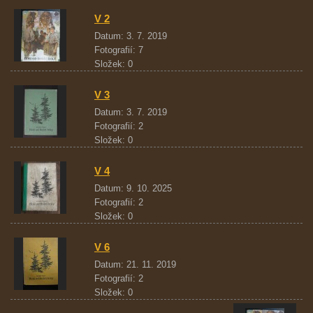
V 2
Datum:
3. 7. 2019
Fotografií:
7
Složek:
0
V 3
Datum:
3. 7. 2019
Fotografií:
2
Složek:
0
V 4
Datum:
9. 10. 2025
Fotografií:
2
Složek:
0
V 6
Datum:
21. 11. 2019
Fotografií:
2
Složek:
0