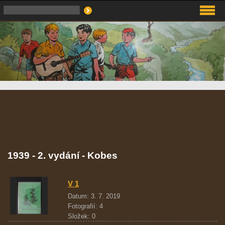
1939 - 2. vydání - Kobes
V 1
Datum:
3. 7. 2019
Fotografií:
4
Složek:
0