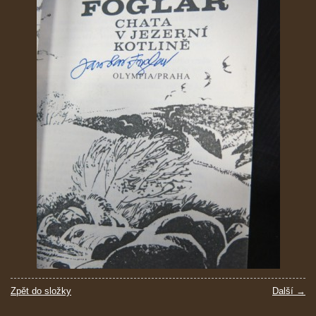
Zpět do složky
Další →