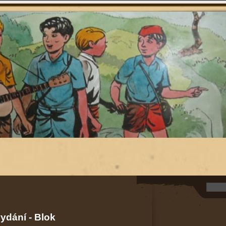
vydání - Blok