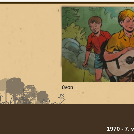
ÚVOD
1970 - 7. 