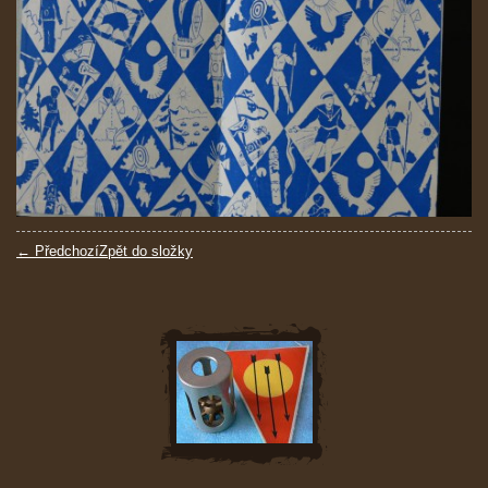
← Předchozí
Zpět do složky