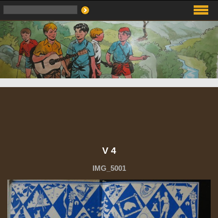
V 4
IMG_5001