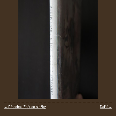
← Předchozí
Zpět do složky
Další →