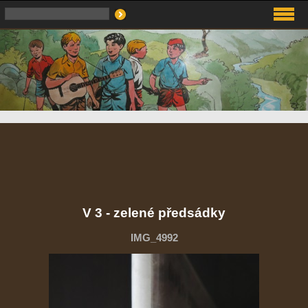
V 3 - zelené předsádky
IMG_4992