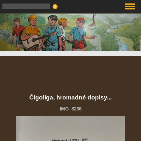
Čigoliga, hromadné dopisy...
IMG_8236