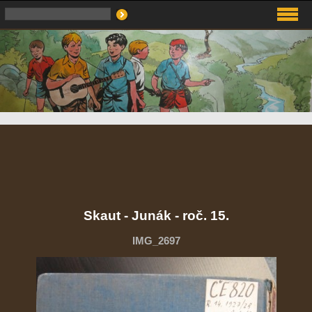
Skaut - Junák - roč. 15.
IMG_2697